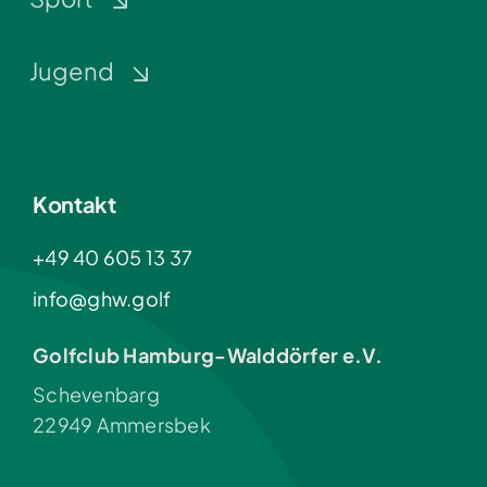
Jugend
Kontakt
+49 40 605 13 37
info@ghw.golf
Golfclub Hamburg-Walddörfer e.V.
Schevenbarg
22949 Ammersbek