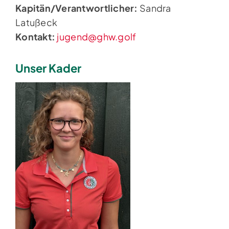
Kapitän/Verantwortlicher:
Sandra
Latußeck
Kontakt:
jugend@ghw.golf
Unser Kader