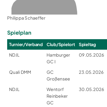
Philippa Schaeffer
Spielplan
Turnier/Verband
Club/Spielort
Spieltag
NDJL
Hamburger
09.05.2026
GC I
Quali DMM
GC
23.05.2026
Großensee
NDJL
Wentorf
30.05.2026
Reinbeker
GC