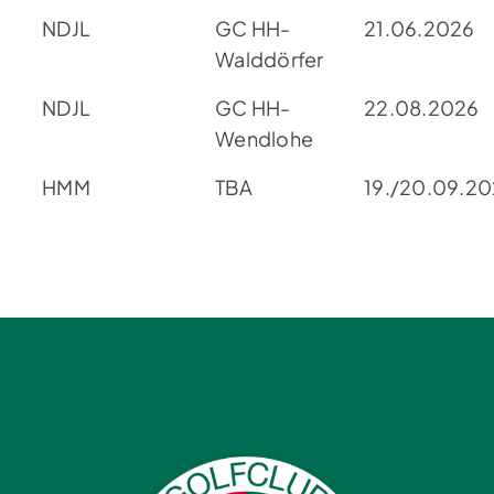
NDJL
GC HH-
21.06.2026
Walddörfer
NDJL
GC HH-
22.08.2026
Wendlohe
HMM
TBA
19./20.09.2