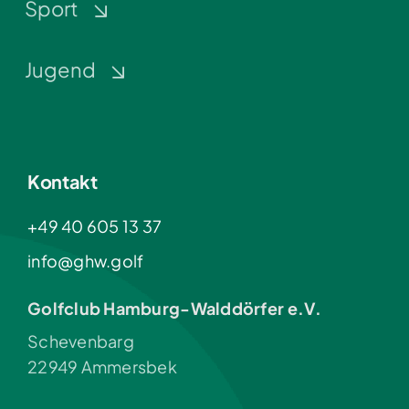
Sport
Jugend
Kontakt
+49 40 605 13 37
info@ghw.golf
Golfclub Hamburg-Walddörfer e.V.
Schevenbarg
22949 Ammersbek