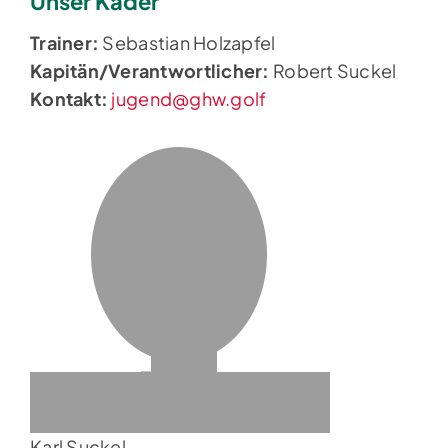
Unser Kader
Trainer:
Sebastian Holzapfel
Kapitän/Verantwortlicher:
Robert Suckel
Kontakt:
jugend@ghw.golf
Karl Suckel