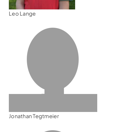
Leo Lange
Jonathan Tegtmeier