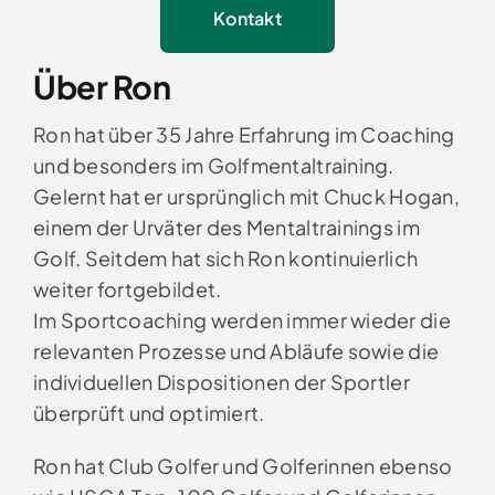
Kontakt
Über Ron
Ron hat über 35 Jahre Erfahrung im Coaching
und besonders im Golfmentaltraining.
Gelernt hat er ursprünglich mit Chuck Hogan,
einem der Urväter des Mentaltrainings im
Golf. Seitdem hat sich Ron kontinuierlich
weiter fortgebildet.
Im Sportcoaching werden immer wieder die
relevanten Prozesse und Abläufe sowie die
individuellen Dispositionen der Sportler
überprüft und optimiert.
Ron hat Club Golfer und Golferinnen ebenso