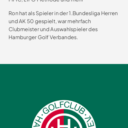
Ron hat als Spieler in der 1.Bundesliga Herren
und AK 50 gespielt, war mehrfach
Clubmeister und Auswahlspieler des
Hamburger Golf Verbandes.