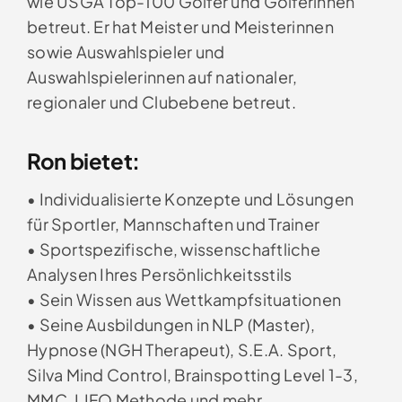
wie USGA Top-100 Golfer und Golferinnen
betreut. Er hat Meister und Meisterinnen
sowie Auswahlspieler und
Auswahlspielerinnen auf nationaler,
regionaler und Clubebene betreut.
Ron bietet:
• Individualisierte Konzepte und Lösungen
für Sportler, Mannschaften und Trainer
• Sportspezifische, wissenschaftliche
Analysen Ihres Persönlichkeitsstils
• Sein Wissen aus Wettkampfsituationen
• Seine Ausbildungen in NLP (Master),
Hypnose (NGH Therapeut), S.E.A. Sport,
Silva Mind Control, Brainspotting Level 1-3,
MMC, LIFO Methode und mehr