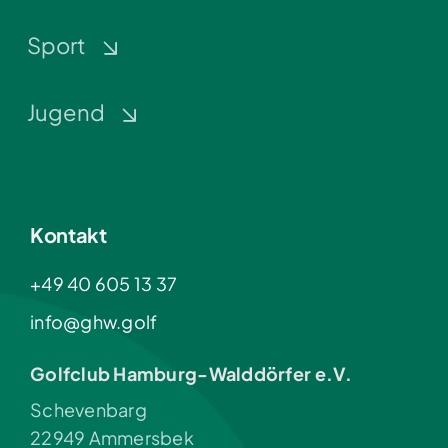
Sport
Jugend
Kontakt
+49 40 605 13 37
info@ghw.golf
Golfclub Hamburg-Walddörfer e.V.
Schevenbarg
22949 Ammersbek