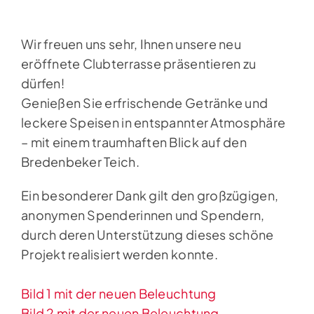
Wir freuen uns sehr, Ihnen unsere neu
eröffnete Clubterrasse präsentieren zu
dürfen!
Genießen Sie erfrischende Getränke und
leckere Speisen in entspannter Atmosphäre
– mit einem traumhaften Blick auf den
Bredenbeker Teich.
Ein besonderer Dank gilt den großzügigen,
anonymen Spenderinnen und Spendern,
durch deren Unterstützung dieses schöne
Projekt realisiert werden konnte.
Bild 1 mit der neuen Beleuchtung
Bild 2 mit der neuen Beleuchtung