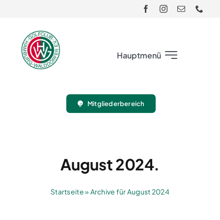
Skip
to
content
Hauptmenü
Club
Mitgliederbereich
Gäste
Turnier
August 2024.
Sport
Startseite
»
Archive für August 2024
Jugend