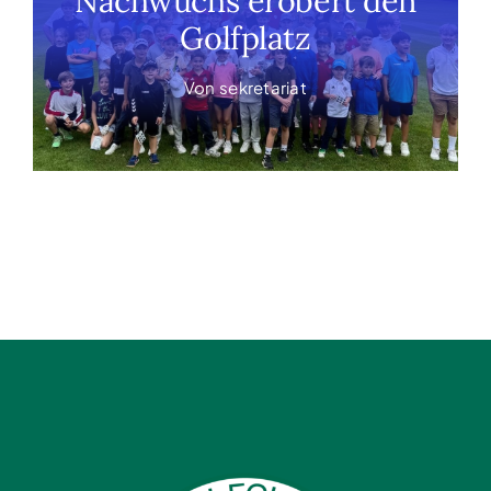
Nachwuchs erobert den
Golfplatz
Von
sekretariat