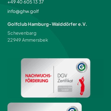
+49 40 605 13 37
info@ghw.golf
Golfclub Hamburg-Walddörfer e.V.
Schevenbarg
22949 Ammersbek