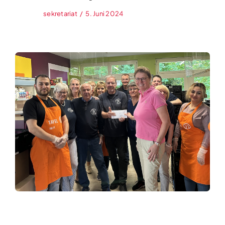
sekretariat
/
5. Juni 2024