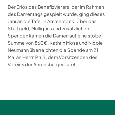
Der Erlös des Benefizvierers, der im Rahmen
des Damentags gespielt wurde, ging dieses
Jahr an die Tafel in Ammersbek. Über das
Startgeld, Mulligans und zusätzlichen
Spenden kamen die Damen auf eine stolze
Summe von 860€. Kathrin Mosa und Nicole
Neumann überreichten die Spende am 21.
Mai an Herrn Pruß, dem Vorsitzenden des
Vereins der Ahrensburger Tafel.