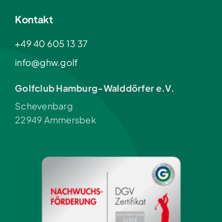
Kontakt
+49 40 605 13 37
info@ghw.golf
Golfclub Hamburg-Walddörfer e.V.
Schevenbarg
22949 Ammersbek