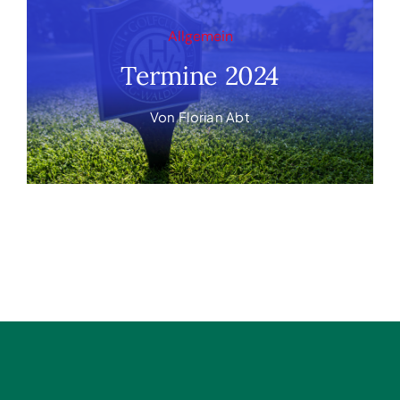
Allgemein
Termine 2024
Von
Florian Abt