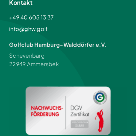
Kontakt
+49 40 605 13 37
info@ghw.golf
Golfclub Hamburg-Walddörfer e.V.
Schevenbarg
22949 Ammersbek