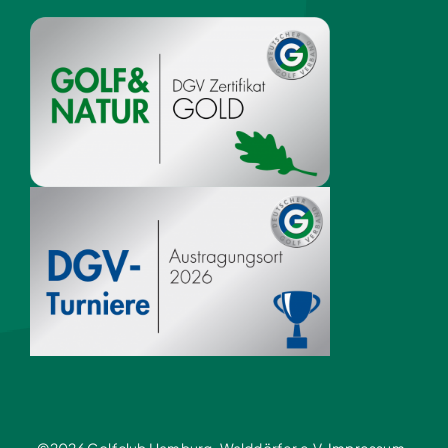
©2026 Golfclub Hamburg-Walddörfer e.V.
Impressum
·