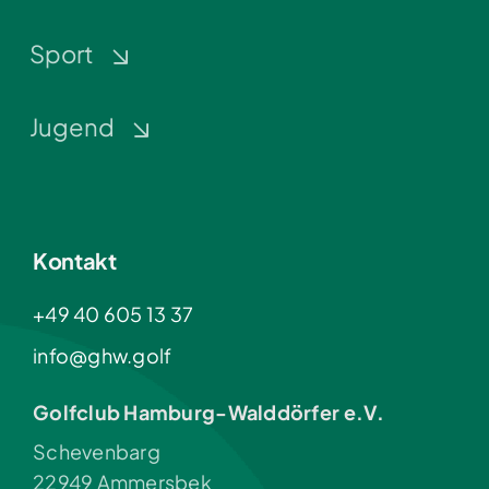
Sport
Jugend
Kontakt
+49 40 605 13 37
info@ghw.golf
Golfclub Hamburg-Walddörfer e.V.
Schevenbarg
22949 Ammersbek