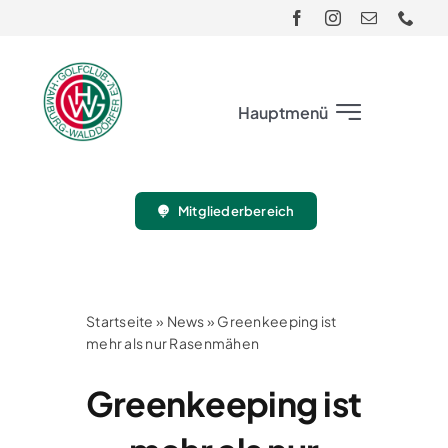
Skip
to
content
Hauptmenü
Club
Mitgliederbereich
Gäste
Turnier
Startseite
»
News
»
Greenkeeping ist
mehr als nur Rasenmähen
Sport
Greenkeeping ist
Jugend