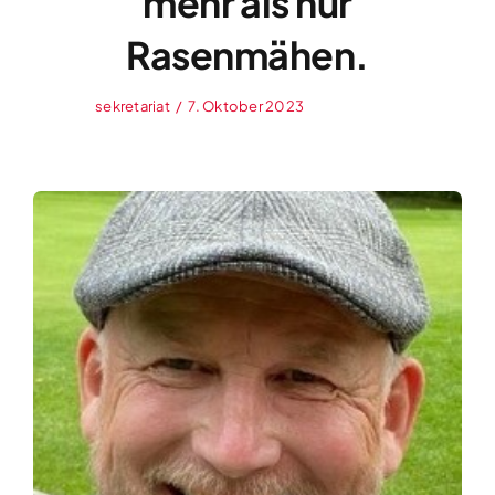
mehr als nur
Rasenmähen.
sekretariat
/
7. Oktober 2023