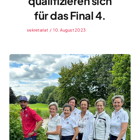
qualifizieren sich
für das Final 4.
sekretariat
/
10. August 2023