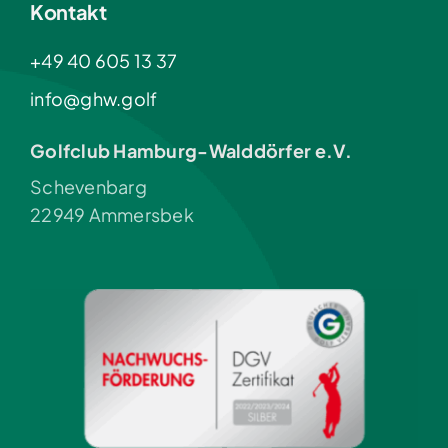
Kontakt
+49 40 605 13 37
info@ghw.golf
Golfclub Hamburg-Walddörfer e.V.
Schevenbarg
22949 Ammersbek