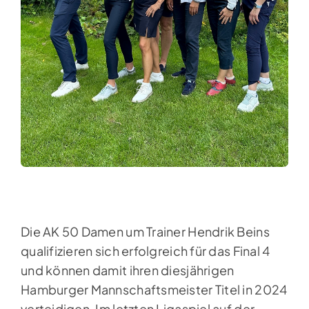
Die AK 50 Damen um Trainer Hendrik Beins
qualifizieren sich erfolgreich für das Final 4
und können damit ihren diesjährigen
Hamburger Mannschaftsmeister Titel in 2024
verteidigen. Im letzten Ligaspiel auf der