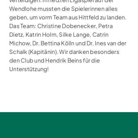
Wendlohe mussten die Spielerinnen alles
geben, um vorm Team aus Hittfeld zu landen.
Das Team: Christine Dobenecker, Petra
Dietz, Katrin Holm, Silke Lange, Catrin
Michow, Dr. Bettina Kölln und Dr. Ines van der
Schalk (Kapitänin). Wir danken besonders
den Club und Hendrik Beins für die
Unterstützung!