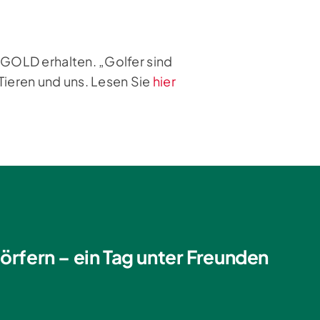
 GOLD erhalten. „Golfer sind
Tieren und uns. Lesen Sie
hier
örfern – ein Tag unter Freunden