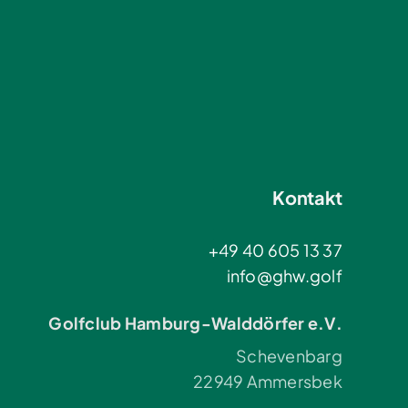
Kontakt
+49 40 605 13 37
info@ghw.golf
Golfclub Hamburg-Walddörfer e.V.
Schevenbarg
22949 Ammersbek