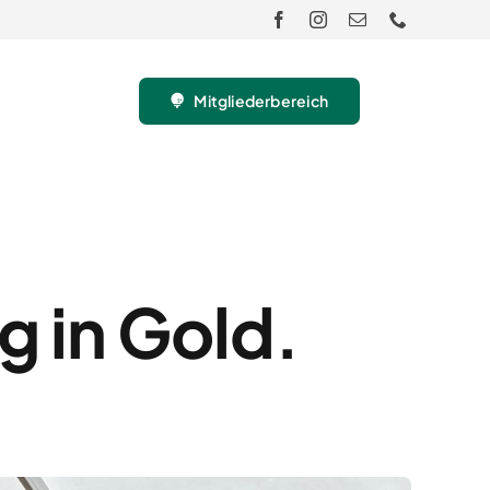
Mitgliederbereich
g in Gold.