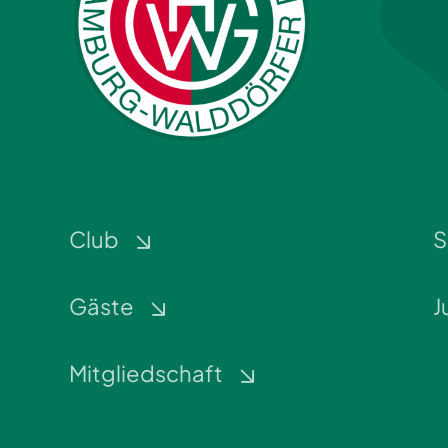
Club
S
Gäste
J
Mitgliedschaft