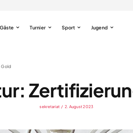
Gäste
Turnier
Sport
Jugend
n Gold
r: Zertifizierun
sekretariat
/
2. August 2023