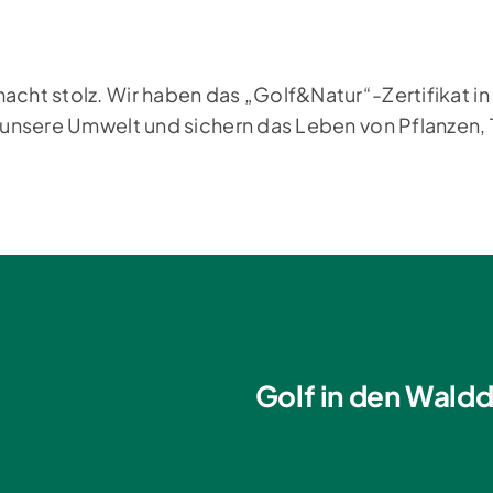
ht stolz. Wir haben das „Golf&Natur“-Zertifikat in
unsere Umwelt und sichern das Leben von Pflanzen, 
Golf in den Waldd