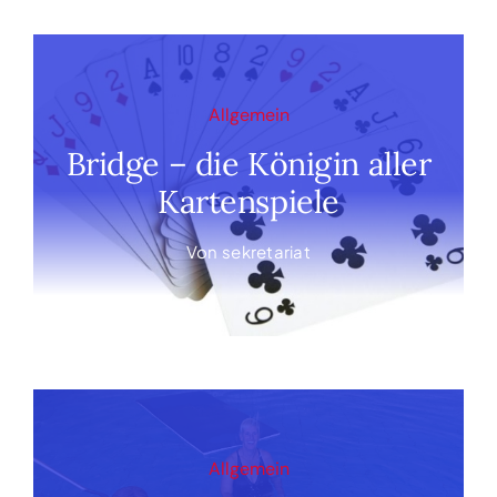
Allgemein
Bridge – die Königin aller
Kartenspiele
Von
sekretariat
Allgemein