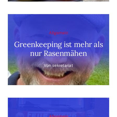
Allgemein
Greenkeeping ist mehr als
nur Rasenmähen
Von
sekretariat
Allgemein