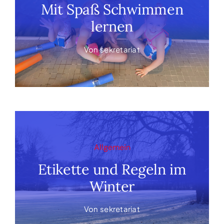
Mit Spaß Schwimmen
lernen
Von
sekretariat
Allgemein
Etikette und Regeln im
Winter
Von
sekretariat