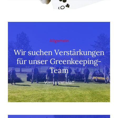
Allgemein
Wir suchen Verstärkungen
für unser Greenkeeping-
Team
Von
sekretariat