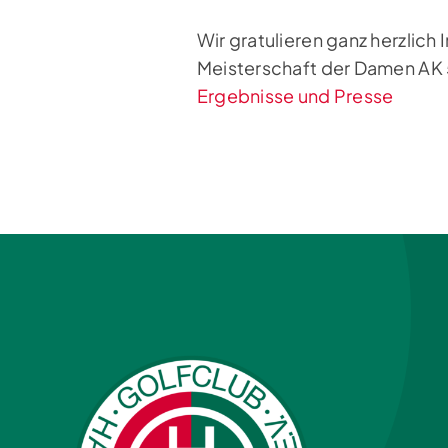
Wir gratulieren ganz herzlich
Meisterschaft der Damen AK 
Ergebnisse und Presse