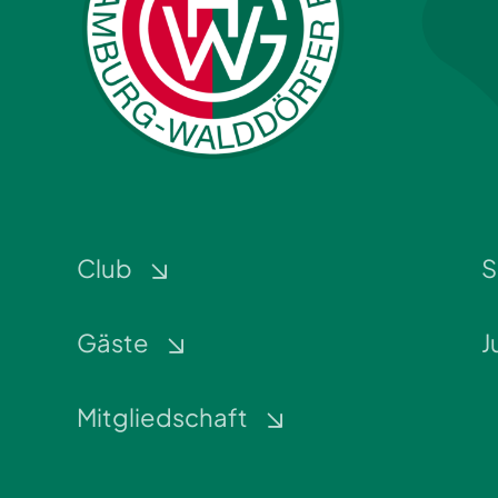
Club
S
Gäste
J
Mitgliedschaft