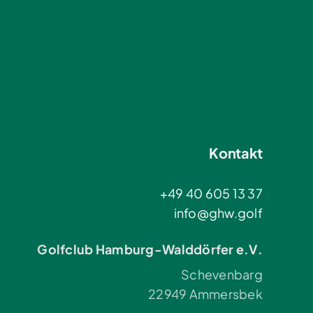
Kontakt
+49 40 605 13 37
info@ghw.golf
Golfclub Hamburg-Walddörfer e.V.
Schevenbarg
22949 Ammersbek