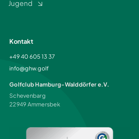
Jugend
Kontakt
+49 40 605 13 37
info@ghw.golf
Golfclub Hamburg-Walddörfer e.V.
Schevenbarg
22949 Ammersbek