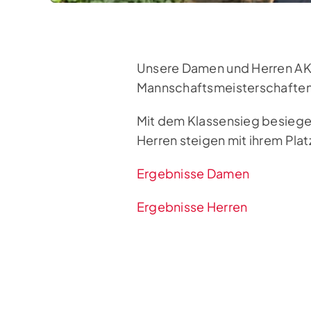
Unsere Damen und Herren AK
Mannschaftsmeisterschaften in
Mit dem Klassensieg besiegel
Herren steigen mit ihrem Platz
Ergebnisse Damen
Ergebnisse Herren