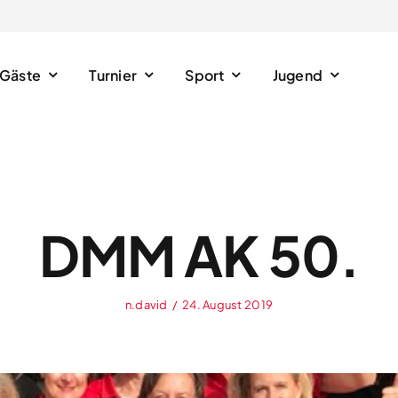
Gäste
Turnier
Sport
Jugend
DMM AK 50.
n.david
/
24. August 2019