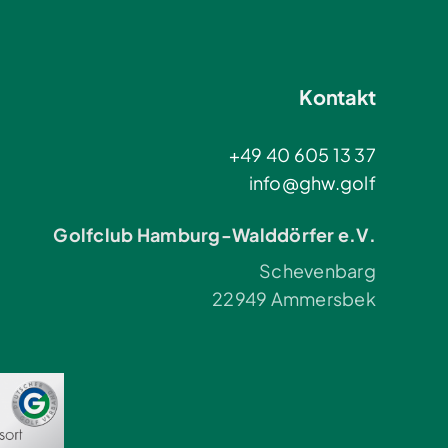
Kontakt
+49 40 605 13 37
info@ghw.golf
Golfclub Hamburg-Walddörfer e.V.
Schevenbarg
22949 Ammersbek