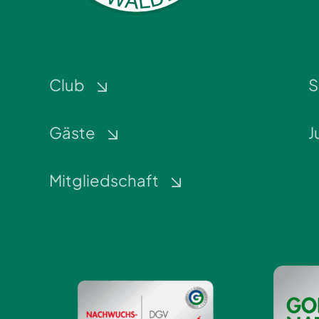
Club
S
Gäste
J
Mitgliedschaft