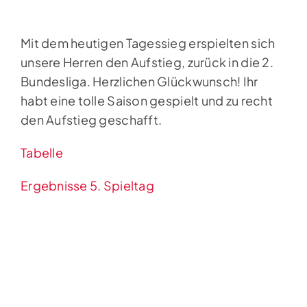
Mit dem heutigen Tagessieg erspielten sich
unsere Herren den Aufstieg, zurück in die 2.
Bundesliga. Herzlichen Glückwunsch! Ihr
habt eine tolle Saison gespielt und zu recht
den Aufstieg geschafft.
Tabelle
Ergebnisse 5. Spieltag