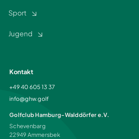
Sport
Jugend
Kontakt
+49 40 605 13 37
info@ghw.golf
Golfclub Hamburg-Walddörfer e.V.
Schevenbarg
22949 Ammersbek