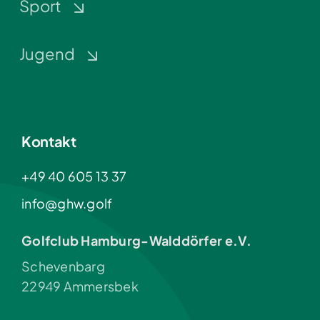
Sport
Jugend
Kontakt
+49 40 605 13 37
info@ghw.golf
Golfclub Hamburg-Walddörfer e.V.
Schevenbarg
22949 Ammersbek