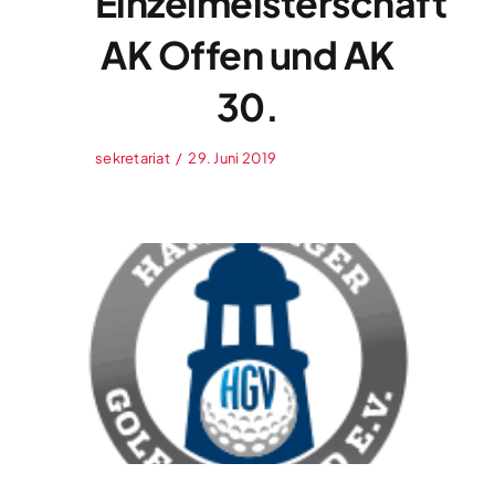
Einzelmeisterschaft
AK Offen und AK
30.
sekretariat
/
29. Juni 2019